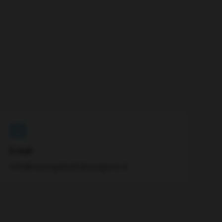
E-mail
info@vissingabedrijfswagens.nl