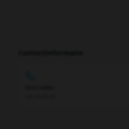
Contactinformatie
Direct bellen
026 364 93 00