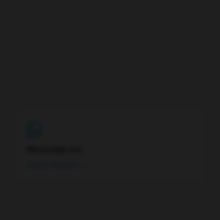
WhatsApp ons
Direct chatten →